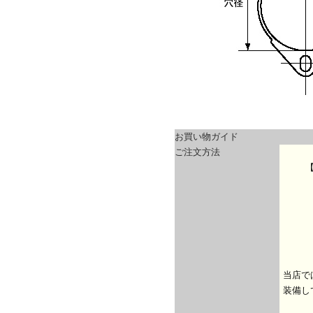
お買い物ガイド
ご注文方法
当店で
装備し