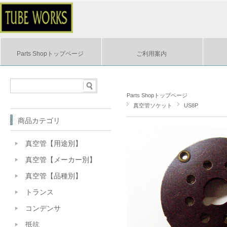
Parts Shopトップページ
ご利用案内
Parts Shopトップページ
真空管ソケット
US8P
商品カテゴリ
真空管【用途別】
真空管【メーカー別】
真空管【品種別】
トランス
コンデンサ
抵抗