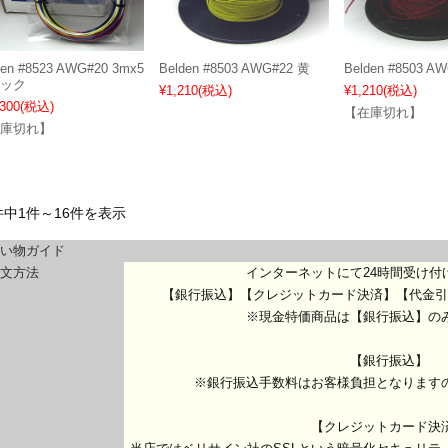
den #8523 AWG#20 3mx5
Belden #8503 AWG#22 黄
Belden #8503 A
ック
¥1,210
(税込)
¥1,210
(税込)
,300
(税込)
【在庫切れ】
庫切れ】
件中1件～16件を表示
い物ガイド
文方法
インターネットにて24時間受け付
【銀行振込】【クレジットカード決済】【代金引
※現金特価商品は【銀行振込】の
【銀行振込】
※銀行振込手数料はお客様負担となります
【クレジットカード決