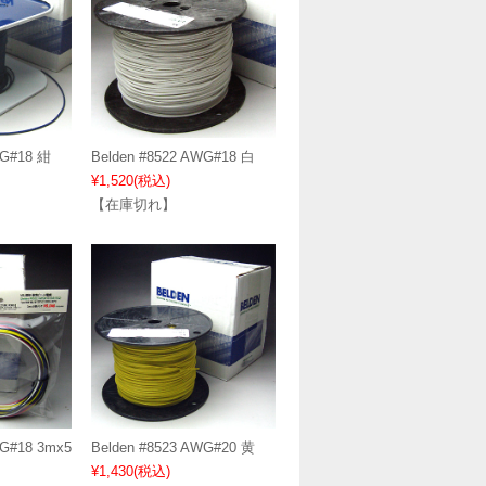
WG#18 紺
Belden #8522 AWG#18 白
¥1,520
(税込)
【在庫切れ】
WG#18 3mx5
Belden #8523 AWG#20 黄
¥1,430
(税込)