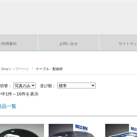
ご利用案内
お問い合せ
サイトマッ
ts Shopトップページ
ケーブル・配線材
示切替：
並び順：
件中1件～16件を表示
商品一覧