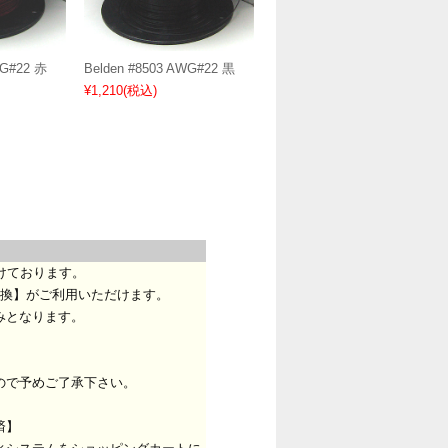
WG#22 赤
Belden #8503 AWG#22 黒
¥1,210
(税込)
けております。
換】がご利用いただけます。
みとなります。
ので予めご了承下さい。
済】