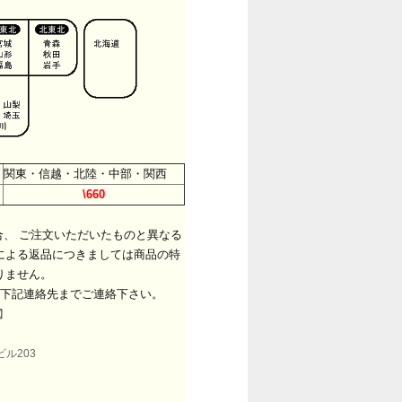
関東・信越・北陸・中部・関西
\660
、 ご注文いただいたものと異なる
による返品につきましては商品の特
りません。
下記連絡先までご連絡下さい。
】
ビル203