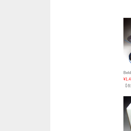
Bel
¥1,4
【在