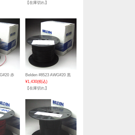
【在庫切れ】
WG#20 赤
Belden #8523 AWG#20 黒
¥1,430
(税込)
【在庫切れ】