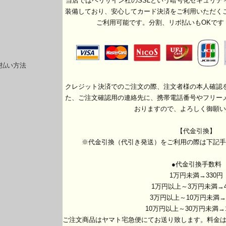
当店ではベリサイン社のSSLという暗号化セキュリテ
装備しており、安心してカード決済をご利用いただく
ご利用可能です。分割、リボ払いもOKです
払い方法
クレジット決済でのご注文の際、注文者様の本人確認
た、ご注文確認用の連絡先に、携帯電話番号やフリー
おりますので、よろしく御願い
【代金引換】
※代金引換（代引き発送）をご利用の際は下記手
●代金引換手数料
1万円未満→330円
1万円以上～3万円未満→4
3万円以上～10万円未満→
10万円以上～30万円未満→1
ご注文商品はヤマト宅急便にてお送り致します。料金