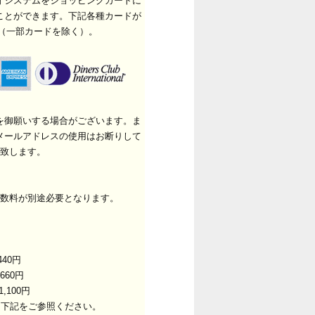
ィシステムをショッピングカートに
ことができます。下記各種カードが
（一部カードを除く）。
を御願いする場合がございます。ま
メールアドレスの使用はお断りして
致します。
数料が別途必要となります。
40円
660円
,100円
は下記をご参照ください。