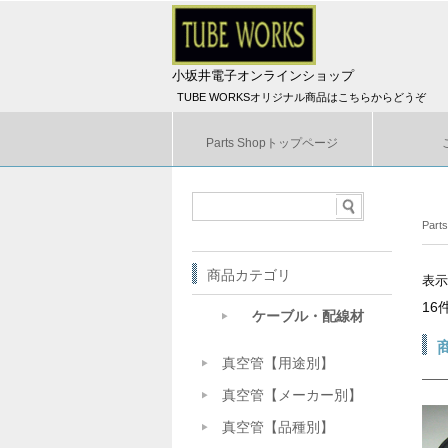
小坂井電子オンラインショップ
TUBE WORKSオリジナル商品はこちらからどうぞ
Parts Shopトップページ
Par
商品カテゴリ
表
16
ケーブル・配線材
真空管【用途別】
真空管【メーカー別】
真空管【品種別】