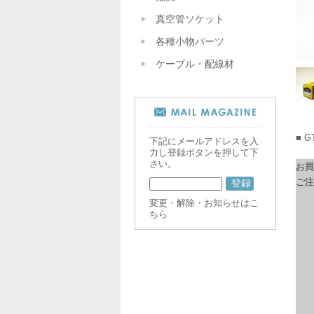
真空管ソケット
各種小物パーツ
ケーブル・配線材
■ 
下記にメールアドレスを入
力し登録ボタンを押して下
さい。
お買
ご注
変更・解除・お知らせはこ
ちら