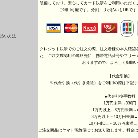
装備しており、安心してカード決済をご利用いただく
ご利用可能です。分割、リボ払いもOKです
払い方法
クレジット決済でのご注文の際、注文者様の本人確認
た、ご注文確認用の連絡先に、携帯電話番号やフリー
おりますので、よろしく御願い
【代金引換】
※代金引換（代引き発送）をご利用の際は下記手
●代金引換手数料
1万円未満→330円
1万円以上～3万円未満→4
3万円以上～10万円未満→
10万円以上～30万円未満→1
ご注文商品はヤマト宅急便にてお送り致します。料金