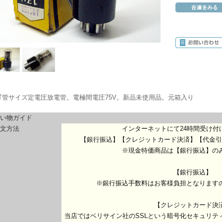
GT管サイズ定電圧放電管。電極間電圧75V。新品未使用品。元箱入り
い物ガイド
文方法
インターネットにて24時間受け付
【銀行振込】【クレジットカード決済】【代金引
※現金特価商品は【銀行振込】の
【銀行振込】
※銀行振込手数料はお客様負担となります
【クレジットカード決
当店ではベリサイン社のSSLという暗号化セキュリテ