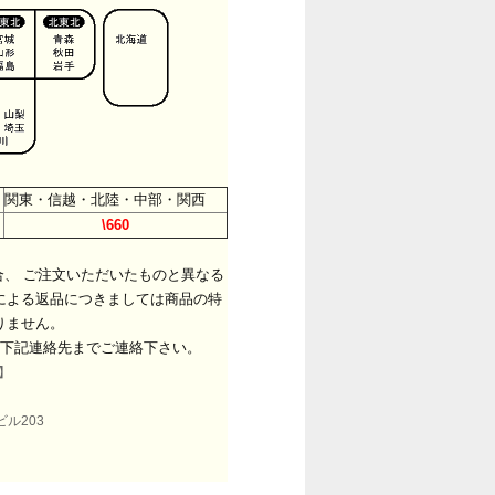
関東・信越・北陸・中部・関西
\660
、 ご注文いただいたものと異なる
による返品につきましては商品の特
りません。
下記連絡先までご連絡下さい。
】
ビル203