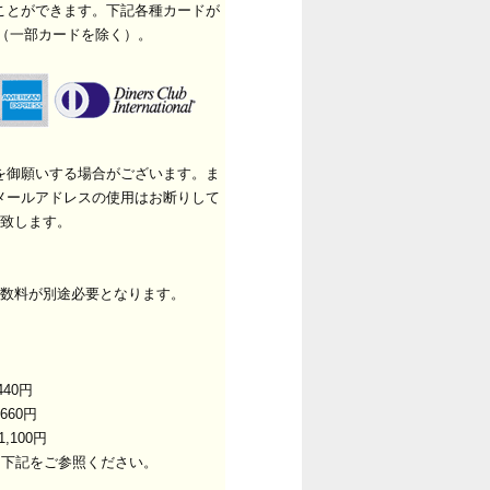
ことができます。下記各種カードが
（一部カードを除く）。
を御願いする場合がございます。ま
メールアドレスの使用はお断りして
致します。
数料が別途必要となります。
40円
660円
,100円
は下記をご参照ください。