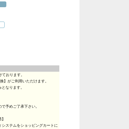
けております。
換】がご利用いただけます。
みとなります。
ので予めご了承下さい。
済】
ィシステムをショッピングカートに