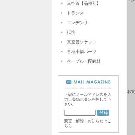
真空管【品種別】
トランス
コンデンサ
抵抗
真空管ソケット
各種小物パーツ
ケーブル・配線材
お支
下記にメールアドレスを入
力し登録ボタンを押して下
さい。
変更・解除・お知らせはこ
ちら