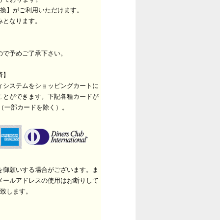
換】がご利用いただけます。
みとなります。
ので予めご了承下さい。
済】
ィシステムをショッピングカートに
ことができます。下記各種カードが
（一部カードを除く）。
を御願いする場合がございます。ま
メールアドレスの使用はお断りして
致します。