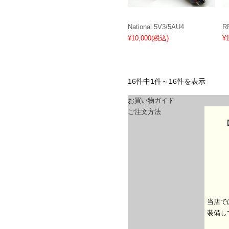
National 5V3/5AU4
R
¥10,000
(税込)
¥
16件中1件～16件を表示
お買い物ガイド
ご注文方法
当店で
装備し