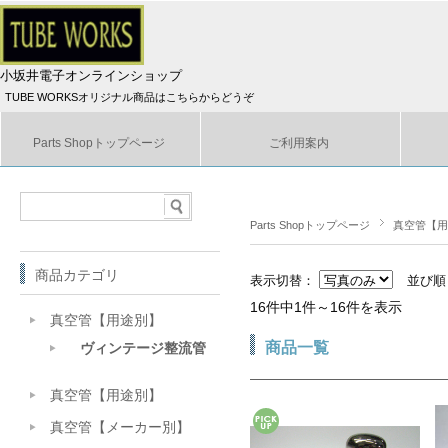
小坂井電子オンラインショップ
TUBE WORKSオリジナル商品はこちらからどうぞ
Parts Shopトップページ
ご利用案内
Parts Shopトップページ
真空管【用
商品カテゴリ
表示切替：
並び
16件中1件～16件を表示
真空管【用途別】
商品一覧
ヴィンテージ整流管
真空管【用途別】
真空管【メーカー別】